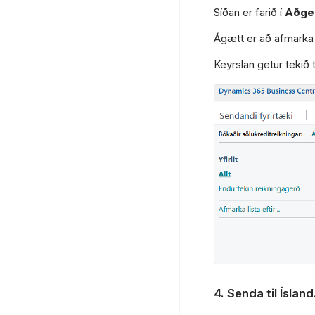
Síðan er farið í
Aðge
Ágætt er að afmarka 
Keyrslan getur tekið 
4. Senda til Ísland